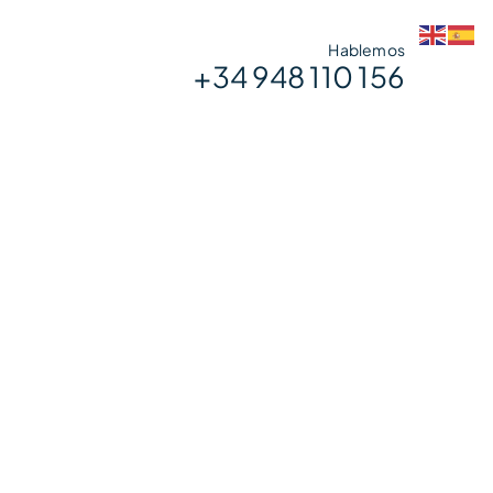
Hablemos
+34 948 110 156