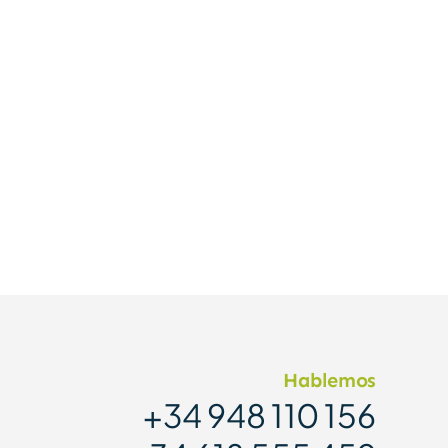
Hablemos
+34 948 110 156