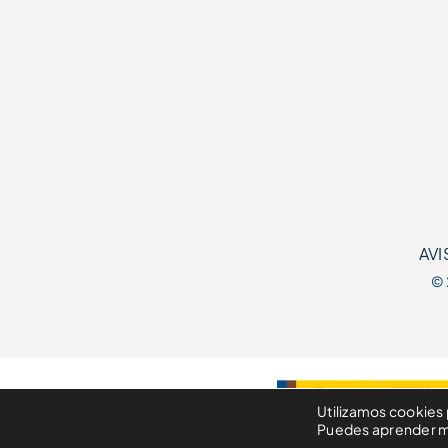
AVI
© 
Utilizamos cookies 
Puedes aprender má