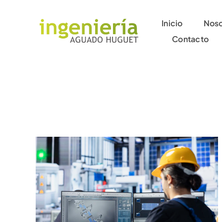
Skip
to
Inicio
Noso
content
Contacto