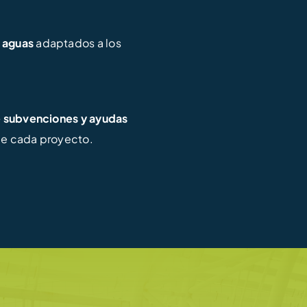
 aguas
adaptados a los
e subvenciones y ayudas
de cada proyecto.