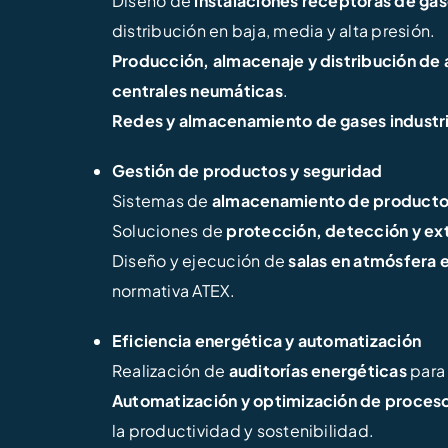
Diseño de
instalaciones receptoras de ga
distribución en baja, media y alta presión.
Producción, almacenaje y distribución de
centrales neumáticas
.
Redes y almacenamiento de gases industri
Gestión de productos y seguridad
Sistemas de
almacenamiento de producto
Soluciones de
protección, detección y ext
Diseño y ejecución de
salas en atmósfera 
normativa ATEX.
Eficiencia energética y automatización
Realización de
auditorías energéticas
para
Automatización y optimización de proceso
la productividad y sostenibilidad.