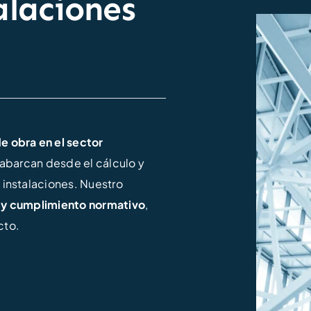
alaciones
e obra en el sector
 abarcan desde el cálculo y
 instalaciones. Nuestro
a y cumplimiento normativo
,
cto.