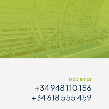
Hablemos
+34 948 110 156
+34 618 555 459