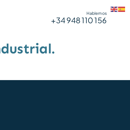
Hablemos
+34 948 110 156
dustrial.