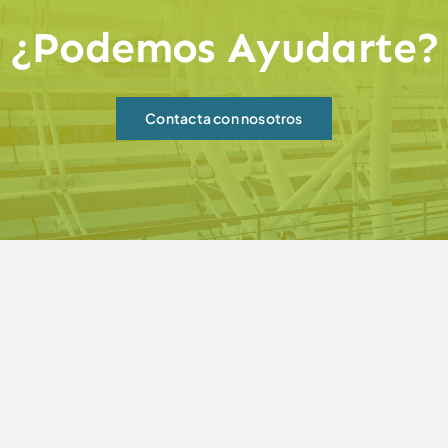
¿Podemos Ayudarte?
Contacta con nosotros