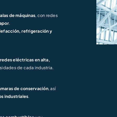
salas de máquinas
, con redes
vapor
.
lefacción, refrigeración y
redes eléctricas en alta,
sidades de cada industria.
 cámaras de conservación
, así
os industriales
.