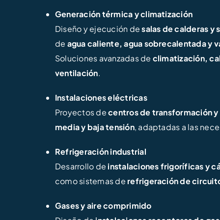
Generación térmica y climatización
Diseño y ejecución de
salas de calderas y 
de
agua caliente, agua sobrecalentada y 
Soluciones avanzadas de
climatización, ca
ventilación
.
Instalaciones eléctricas
Proyectos de
centros de transformación y 
media y baja tensión
, adaptadas a las nece
Refrigeración industrial
Desarrollo de
instalaciones frigoríficas y
como sistemas de
refrigeración de circuit
Gases y aire comprimido