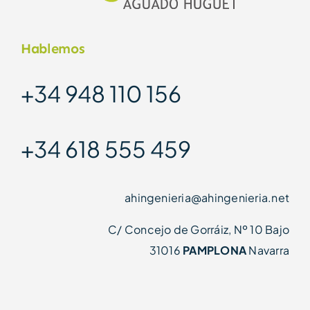
Hablemos
+34 948 110 156
+34 618 555 459
ahingenieria@ahingenieria.net
C/ Concejo de Gorráiz, Nº 10 Bajo
31016
PAMPLONA
Navarra