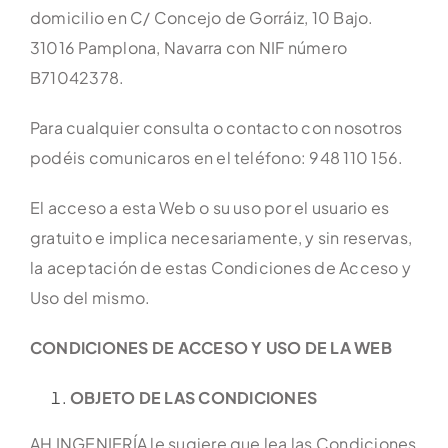
domicilio en C/ Concejo de Gorráiz, 10 Bajo.
31016 Pamplona, Navarra con NIF número
Contacto
B71042378.
Para cualquier consulta o contacto con nosotros
podéis comunicaros en el teléfono: 948 110 156.
El acceso a esta Web o su uso por el usuario es
gratuito e implica necesariamente, y sin reservas,
la aceptación de estas Condiciones de Acceso y
Uso del mismo.
CONDICIONES DE ACCESO Y USO DE LA WEB
OBJETO DE LAS CONDICIONES
AH INGENIERÍA le sugiere que lea las Condiciones