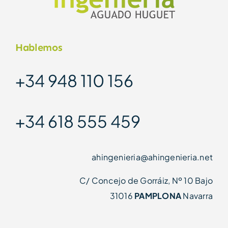
Hablemos
+34 948 110 156
+34 618 555 459
ahingenieria@ahingenieria.net
C/ Concejo de Gorráiz, Nº 10 Bajo
31016
PAMPLONA
Navarra